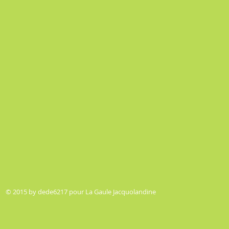
© 2015 by dede6217 pour La Gaule Jacquolandine